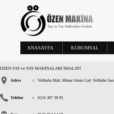
ANASAYFA
KURUMSAL
ÖZEN YAY ve YAY MAKİNALARI İMALATI
Adres
:
Velibaba Mah. Mimar Sinan Cad. Velibaba San. 
Telefon
:
0216 307 38 95